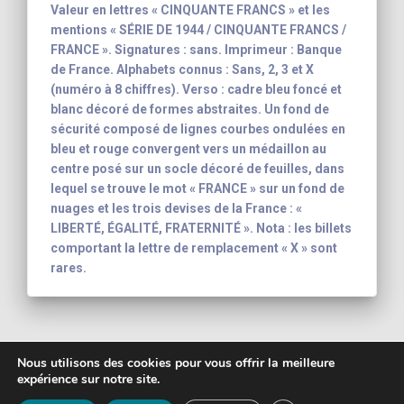
Valeur en lettres « CINQUANTE FRANCS » et les
mentions « SÉRIE DE 1944 / CINQUANTE FRANCS /
FRANCE ». Signatures : sans. Imprimeur : Banque
de France. Alphabets connus : Sans, 2, 3 et X
(numéro à 8 chiffres). Verso : cadre bleu foncé et
blanc décoré de formes abstraites. Un fond de
sécurité composé de lignes courbes ondulées en
bleu et rouge convergent vers un médaillon au
centre posé sur un socle décoré de feuilles, dans
lequel se trouve le mot « FRANCE » sur un fond de
nuages et les trois devises de la France : «
LIBERTÉ, ÉGALITÉ, FRATERNITÉ ». Nota : les billets
comportant la lettre de remplacement « X » sont
rares.
Nous utilisons des cookies pour vous offrir la meilleure
expérience sur notre site.
Copyright 2003 - 2026
Yann-Noël Hénon