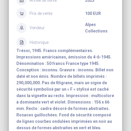
Année de vente
2023
Prix de vente
100 EUR
Alpes
Vendeur
Collections
Historique
Trésor, 1945. Francs complémentaires.
Impressions américaines, émission du 4-6-1945.
Dénomination : 50 francs France type 1945.
Conception : inconnu. Gravure : inconnu. Billet non
daté et non émis. Nombre de billets imprimés :
290,000,000. Pas de filigrane, mais un signe de
sécurité symbolisé par un « F » stylisé est caché
dans la vignette au recto. Impression : multicolore
à dominante vert et violet. Dimensions : 156 x 66
mm. Recto : cadre décoré de formes abstraites.
Rosaces guillochées. Fond de sécurité composé
de lignes courbes ondulées imprimées en noir au
dessus de formes abstraites en vert et bleu.