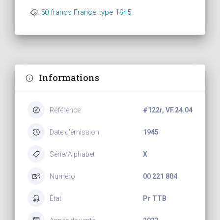
50 francs France type 1945
Informations
Référence
#122r, VF.24.04
Date d'émission
1945
Série/Alphabet
X
Numéro
00 221 804
État
Pr TTB