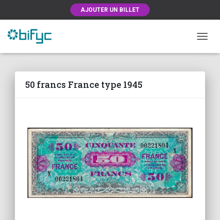
AJOUTER UN BILLET
OUVRI
50 francs France type 1945