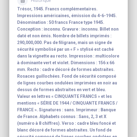
Historique
Trésor, 1945. Francs complémentaires.
Impressions américaines, émission du 4-6-1945.
Dénomination : 50 francs France type 1945.
Conception : inconnu. Gravure : inconnu. Billet non
daté et non émis. Nombre de billets imprimés :
290,000,000. Pas de filigrane, mais un signe de
sécurité symbolisé par un « F » stylisé est caché
dans la vignette au recto. Impression : multicolore
à dominante vert et violet. Dimensions : 156 x 66
mm. Recto : cadre décoré de formes abstraites.
Rosaces guillochées. Fond de sécurité composé
de lignes courbes ondulées imprimées en noir au
dessus de formes abstraites en vert et bleu.
Valeur en lettres « CINQUANTE FRANCS » et les
mentions « SÉRIE DE 1944 / CINQUANTE FRANCS /
FRANCE ». Signatures : sans. Imprimeur : Banque
de France. Alphabets connus : Sans, 2, 3 et X
(numéro à 8 chiffres). Verso : cadre bleu foncé et
blanc décoré de formes abstraites. Un fond de
sécurité composé de lignes courbes ondulées en