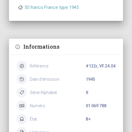
50 francs France type 1945
Informations
Référence
#122r, VF.24.04
Date d'émission
1945
Série/Alphabet
X
Numéro
01 069 788
État
B+