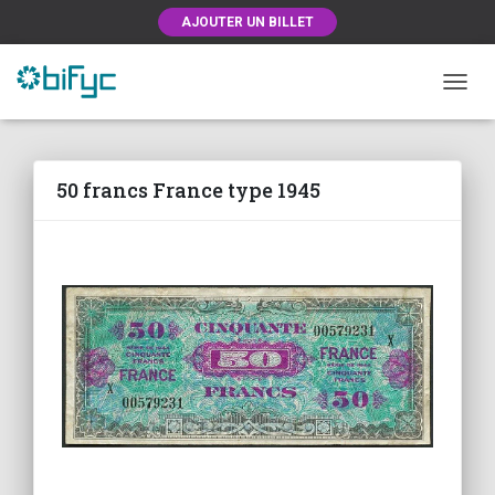
AJOUTER UN BILLET
OUVRI
50 francs France type 1945