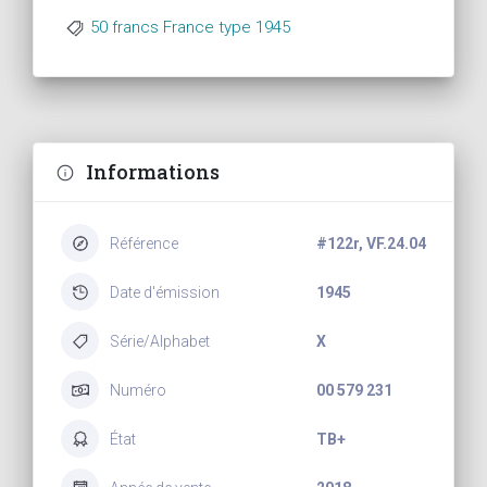
50 francs France type 1945
Informations
Référence
#122r, VF.24.04
Date d'émission
1945
Série/Alphabet
X
Numéro
00 579 231
État
TB+