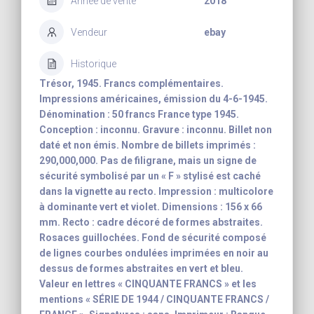
Année de vente
2018
Vendeur
ebay
Historique
Trésor, 1945. Francs complémentaires.
Impressions américaines, émission du 4-6-1945.
Dénomination : 50 francs France type 1945.
Conception : inconnu. Gravure : inconnu. Billet non
daté et non émis. Nombre de billets imprimés :
290,000,000. Pas de filigrane, mais un signe de
sécurité symbolisé par un « F » stylisé est caché
dans la vignette au recto. Impression : multicolore
à dominante vert et violet. Dimensions : 156 x 66
mm. Recto : cadre décoré de formes abstraites.
Rosaces guillochées. Fond de sécurité composé
de lignes courbes ondulées imprimées en noir au
dessus de formes abstraites en vert et bleu.
Valeur en lettres « CINQUANTE FRANCS » et les
mentions « SÉRIE DE 1944 / CINQUANTE FRANCS /