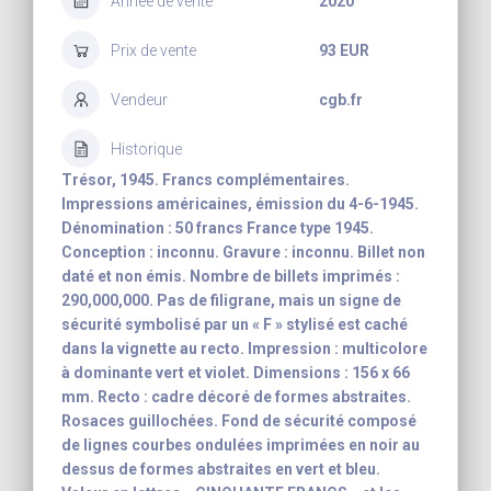
Année de vente
2020
Prix de vente
93 EUR
Vendeur
cgb.fr
Historique
Trésor, 1945. Francs complémentaires.
Impressions américaines, émission du 4-6-1945.
Dénomination : 50 francs France type 1945.
Conception : inconnu. Gravure : inconnu. Billet non
daté et non émis. Nombre de billets imprimés :
290,000,000. Pas de filigrane, mais un signe de
sécurité symbolisé par un « F » stylisé est caché
dans la vignette au recto. Impression : multicolore
à dominante vert et violet. Dimensions : 156 x 66
mm. Recto : cadre décoré de formes abstraites.
Rosaces guillochées. Fond de sécurité composé
de lignes courbes ondulées imprimées en noir au
dessus de formes abstraites en vert et bleu.