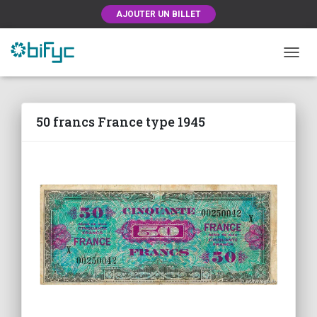
AJOUTER UN BILLET
OUVRI
50 francs France type 1945