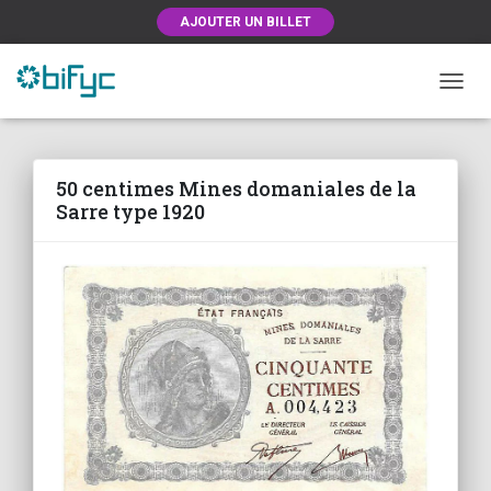
AJOUTER UN BILLET
OUVRI
50 centimes Mines domaniales de la
Sarre type 1920