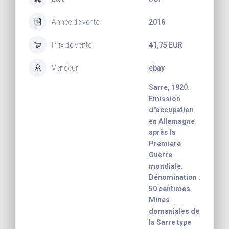
Année de vente
2016
Prix de vente
41,75 EUR
Vendeur
ebay
Sarre, 1920.
Émission
d"occupation
en Allemagne
après la
Première
Guerre
mondiale.
Dénomination :
50 centimes
Mines
domaniales de
la Sarre type