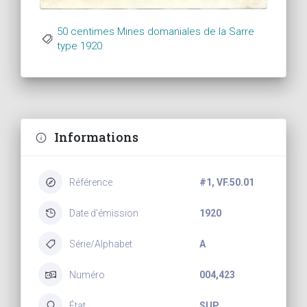
50 centimes Mines domaniales de la Sarre
type 1920
Informations
Référence
#1, VF.50.01
Date d'émission
1920
Série/Alphabet
A
Numéro
004,423
État
SUP