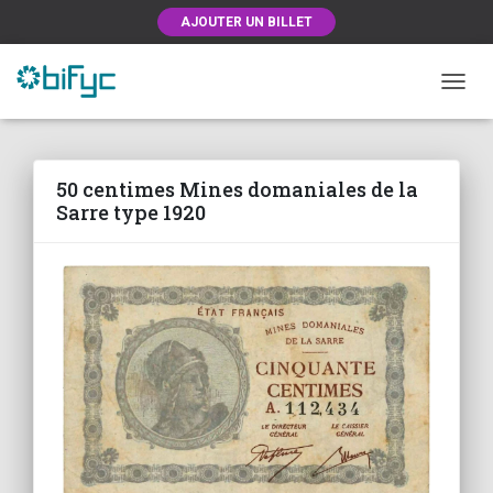
AJOUTER UN BILLET
OUVRI
50 centimes Mines domaniales de la
Sarre type 1920