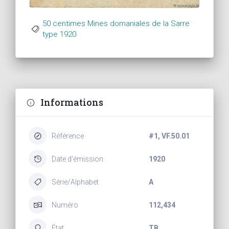
50 centimes Mines domaniales de la Sarre
type 1920
Informations
Référence
#1, VF.50.01
Date d'émission
1920
Série/Alphabet
A
Numéro
112,434
État
TB