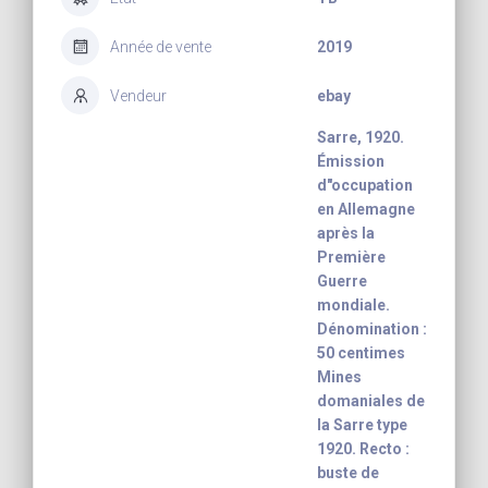
Année de vente
2019
Vendeur
ebay
Sarre, 1920.
Émission
d"occupation
en Allemagne
après la
Première
Guerre
mondiale.
Dénomination :
50 centimes
Mines
domaniales de
la Sarre type
1920. Recto :
buste de