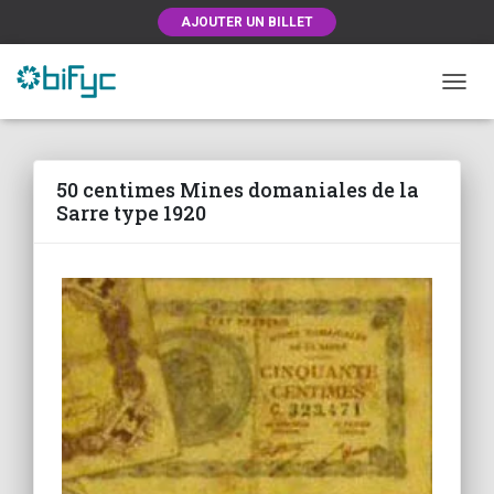
AJOUTER UN BILLET
OUVRI
50 centimes Mines domaniales de la
Sarre type 1920