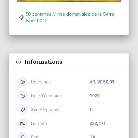
50 centimes Mines domaniales de la Sarre
type 1920
Informations
Référence
#1, VF.50.03
Date d'émission
1920
Série/Alphabet
C
Numéro
323,471
État
TB