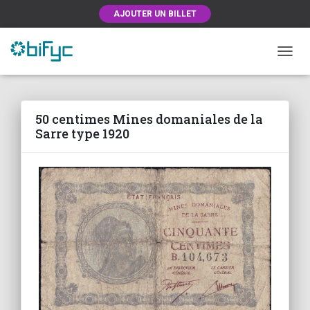
AJOUTER UN BILLET
OUVRI
50 centimes Mines domaniales de la
Sarre type 1920