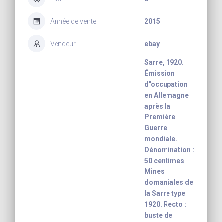
Année de vente
2015
Vendeur
ebay
Sarre, 1920.
Émission
d"occupation
en Allemagne
après la
Première
Guerre
mondiale.
Dénomination :
50 centimes
Mines
domaniales de
la Sarre type
1920. Recto :
buste de