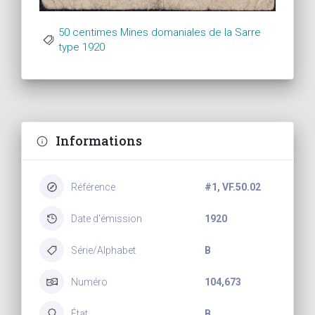
50 centimes Mines domaniales de la Sarre
type 1920
Informations
Référence
#1, VF.50.02
Date d'émission
1920
Série/Alphabet
B
Numéro
104,673
État
B