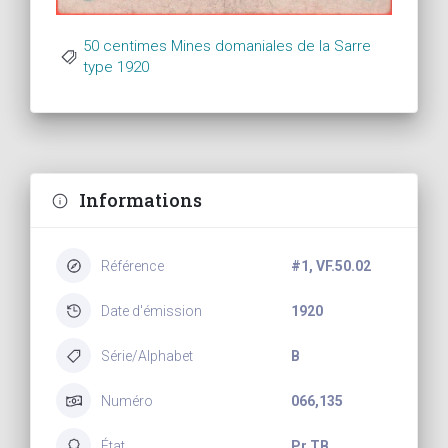
50 centimes Mines domaniales de la Sarre
type 1920
Informations
Référence
#1, VF.50.02
Date d'émission
1920
Série/Alphabet
B
Numéro
066,135
État
Pr TB