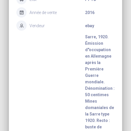
Année de vente
2016
Vendeur
ebay
Sarre, 1920.
Émission
d"occupation
en Allemagne
après la
Première
Guerre
mondiale.
Dénomination :
50 centimes
Mines
domaniales de
la Sarre type
1920. Recto :
buste de