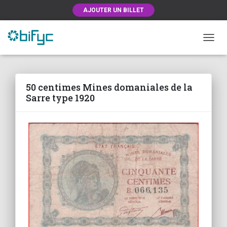
AJOUTER UN BILLET
OUVRI
50 centimes Mines domaniales de la
Sarre type 1920