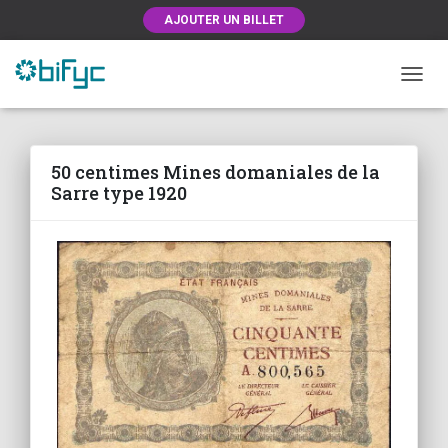
AJOUTER UN BILLET
OUVRI
50 centimes Mines domaniales de la
Sarre type 1920