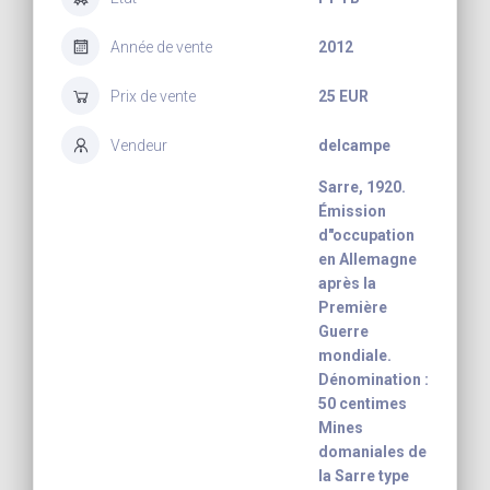
Année de vente
2012
Prix de vente
25 EUR
Vendeur
delcampe
Sarre, 1920.
Émission
d"occupation
en Allemagne
après la
Première
Guerre
mondiale.
Dénomination :
50 centimes
Mines
domaniales de
la Sarre type