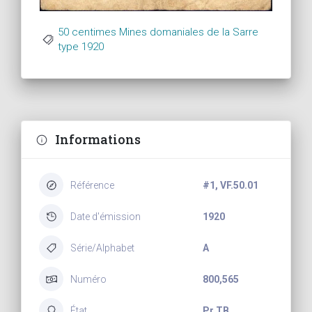
50 centimes Mines domaniales de la Sarre
type 1920
Informations
Référence
#1, VF.50.01
Date d'émission
1920
Série/Alphabet
A
Numéro
800,565
État
Pr TB