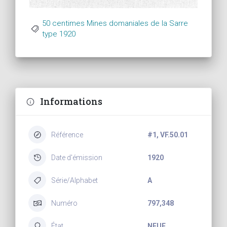
50 centimes Mines domaniales de la Sarre
type 1920
Informations
Référence
#1, VF.50.01
Date d'émission
1920
Série/Alphabet
A
Numéro
797,348
État
NEUF