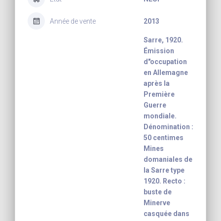
Année de vente
2013
Sarre, 1920.
Émission
d"occupation
en Allemagne
après la
Première
Guerre
mondiale.
Dénomination :
50 centimes
Mines
domaniales de
la Sarre type
1920. Recto :
buste de
Minerve
casquée dans