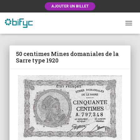
AJOUTER UN BILLET
OUVRI
50 centimes Mines domaniales de la
Sarre type 1920