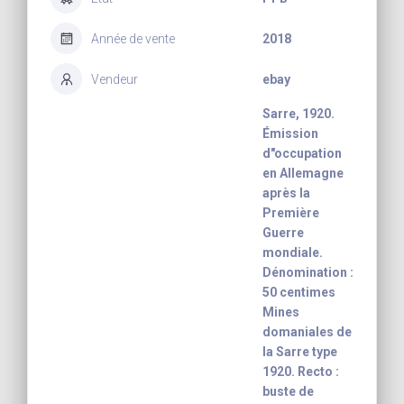
Année de vente
2018
Vendeur
ebay
Sarre, 1920.
Émission
d"occupation
en Allemagne
après la
Première
Guerre
mondiale.
Dénomination :
50 centimes
Mines
domaniales de
la Sarre type
1920. Recto :
buste de