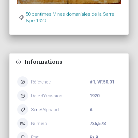
50 centimes Mines domaniales de la Sarre
type 1920
Informations
Référence
#1, VF.50.01
Date d'émission
1920
Série/Alphabet
A
Numéro
726,578
État
Pr B