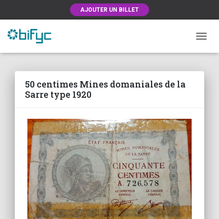
AJOUTER UN BILLET
OUVRI
50 centimes Mines domaniales de la
Sarre type 1920