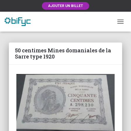
AJOUTER UN BILLET
OUVRI
50 centimes Mines domaniales de la
Sarre type 1920