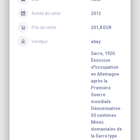
Année de vente
2012
Prix de vente
201,8 EUR
Vendeur
ebay
Sarre, 1920.
Émission
d"occupation
en Allemagne
après la
Première
Guerre
mondiale.
Dénomination :
50 centimes
Mines
domaniales de
la Sarre type