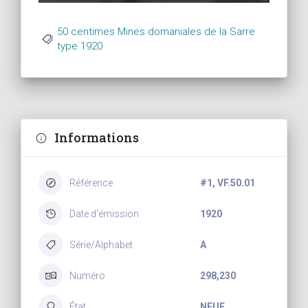
50 centimes Mines domaniales de la Sarre
type 1920
Informations
Référence
#1, VF.50.01
Date d'émission
1920
Série/Alphabet
A
Numéro
298,230
État
NEUF