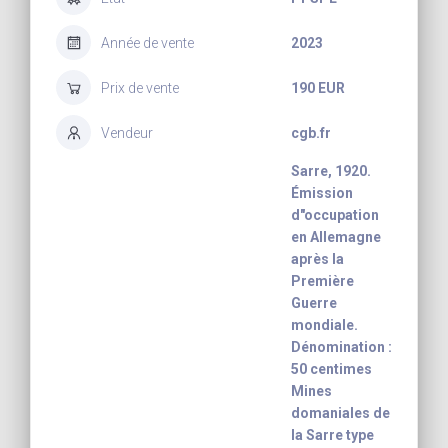
Année de vente
2023
Prix de vente
190 EUR
Vendeur
cgb.fr
Sarre, 1920.
Émission
d"occupation
en Allemagne
après la
Première
Guerre
mondiale.
Dénomination :
50 centimes
Mines
domaniales de
la Sarre type