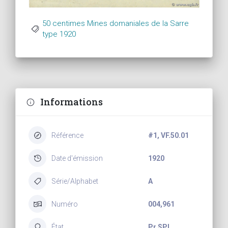
50 centimes Mines domaniales de la Sarre
type 1920
Informations
Référence
#1, VF.50.01
Date d'émission
1920
Série/Alphabet
A
Numéro
004,961
État
Pr SPL