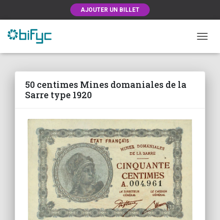
AJOUTER UN BILLET
OUVRI
50 centimes Mines domaniales de la
Sarre type 1920