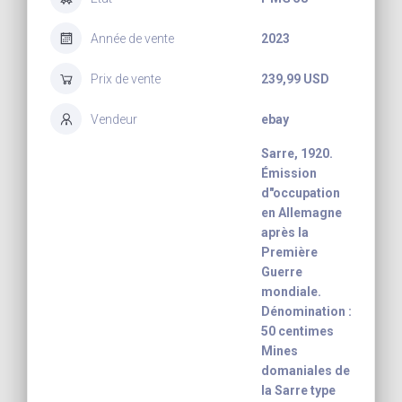
Année de vente
2023
Prix de vente
239,99 USD
Vendeur
ebay
Sarre, 1920.
Émission
d"occupation
en Allemagne
après la
Première
Guerre
mondiale.
Dénomination :
50 centimes
Mines
domaniales de
la Sarre type