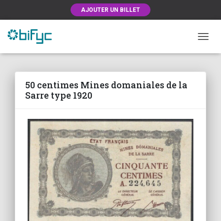
AJOUTER UN BILLET
OUVRI
50 centimes Mines domaniales de la
Sarre type 1920