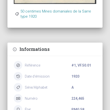
50 centimes Mines domaniales de la Sarre
type 1920
Informations
Référence
#1, VF.50.01
Date d'émission
1920
Série/Alphabet
A
Numéro
224,465
État
PMG 58