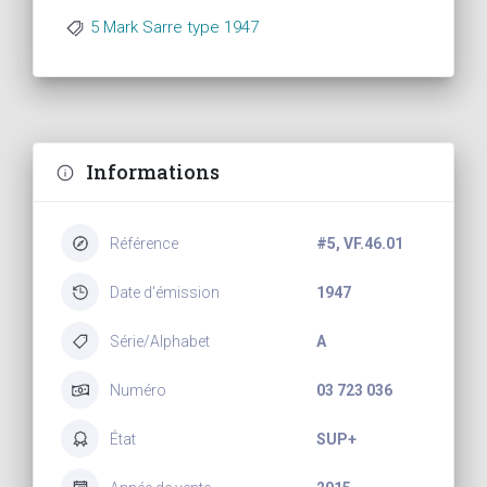
5 Mark Sarre type 1947
Informations
Référence
#5, VF.46.01
Date d'émission
1947
Série/Alphabet
A
Numéro
03 723 036
État
SUP+