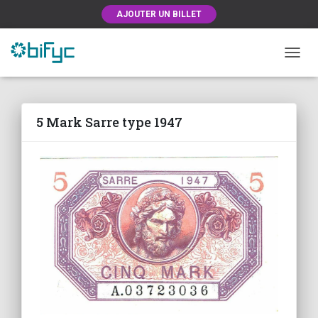
AJOUTER UN BILLET
OUVRI
5 Mark Sarre type 1947