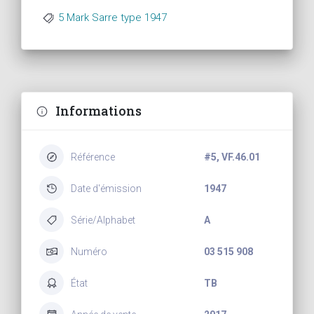
5 Mark Sarre type 1947
Informations
Référence
#5, VF.46.01
Date d'émission
1947
Série/Alphabet
A
Numéro
03 515 908
État
TB