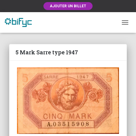
AJOUTER UN BILLET
OUVRI
5 Mark Sarre type 1947