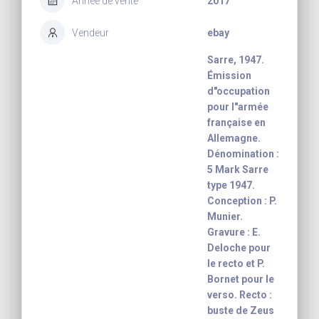
Année de vente
2017
Vendeur
ebay
Sarre, 1947.
Émission
d"occupation
pour l"armée
française en
Allemagne.
Dénomination :
5 Mark Sarre
type 1947.
Conception : P.
Munier.
Gravure : E.
Deloche pour
le recto et P.
Bornet pour le
verso. Recto :
buste de Zeus