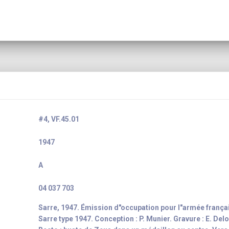
#4, VF.45.01
1947
A
04 037 703
Sarre, 1947. Émission d"occupation pour l"armée frança
Sarre type 1947. Conception : P. Munier. Gravure : E. Delo