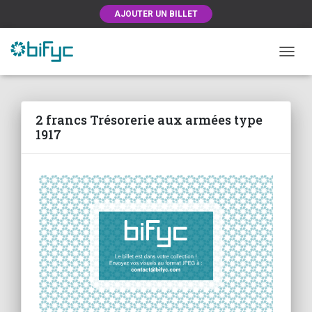
AJOUTER UN BILLET
OUVRI
2 francs Trésorerie aux armées type
1917