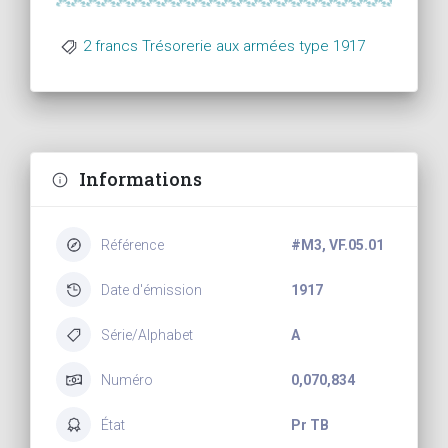
2 francs Trésorerie aux armées type 1917
Informations
Référence
#M3, VF.05.01
Date d'émission
1917
Série/Alphabet
A
Numéro
0,070,834
État
Pr TB