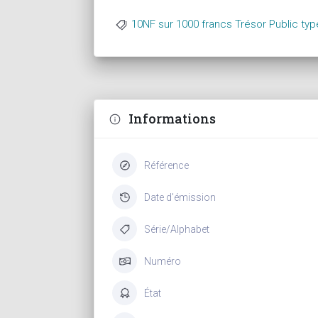
10NF sur 1000 francs Trésor Public ty
Informations
Référence
Date d'émission
Série/Alphabet
Numéro
État