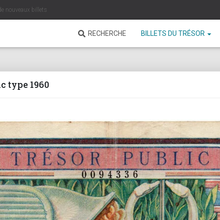
de nouveaux billets
RECHERCHE
BILLETS DU TRÉSOR
ic type 1960