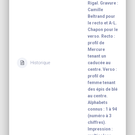
Rigal. Gravure :
Camille
Beltrand pour
le recto et A-L.
Chapon pour le
verso. Recto :
profil de
Mercure
tenant un
Historique
caducée au
centre. Verso :
profil de
femme tenant
des épis de blé
au centre.
Alphabets
connus : 1 à 94
(numéro à 3
chiffres).
Impression :