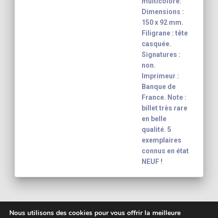
multicolore.
Dimensions :
150 x 92 mm.
Filigrane : tête
casquée.
Signatures :
non.
Imprimeur :
Banque de
France. Note :
billet très rare
en belle
qualité. 5
exemplaires
connus en état
NEUF !
Nous utilisons des cookies pour vous offrir la meilleure