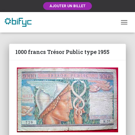
AJOUTER UN BILLET
OUVRI
1000 francs Trésor Public type 1955