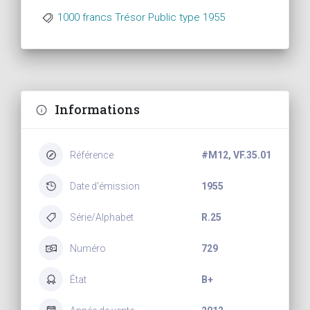
1000 francs Trésor Public type 1955
Informations
Référence
#M12, VF.35.01
Date d'émission
1955
Série/Alphabet
R.25
Numéro
729
État
B+