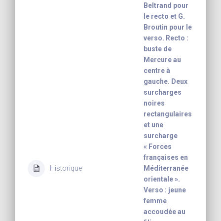
Beltrand pour
le recto et G.
Broutin pour le
verso. Recto :
buste de
Mercure au
centre à
gauche. Deux
surcharges
noires
rectangulaires
et une
surcharge
« Forces
françaises en
Historique
Méditerranée
orientale ».
Verso : jeune
femme
accoudée au