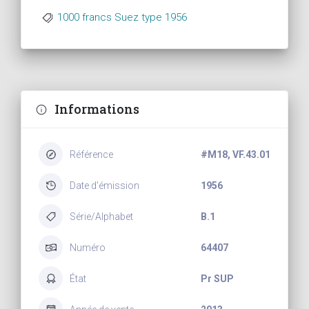
1000 francs Suez type 1956
Informations
Référence
#M18, VF.43.01
Date d'émission
1956
Série/Alphabet
B.1
Numéro
64407
État
Pr SUP