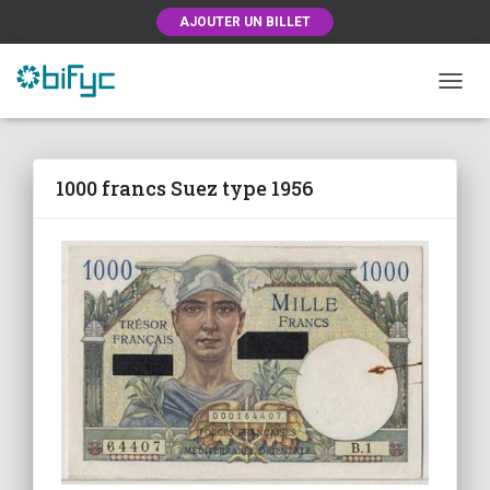
AJOUTER UN BILLET
OUVRI
1000 francs Suez type 1956