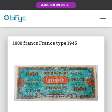
AJOUTER UN BILLET
OUVRI
1000 francs France type 1945