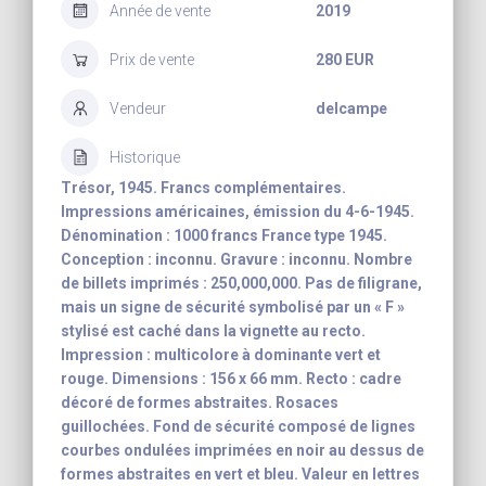
Année de vente
2019
Prix de vente
280 EUR
Vendeur
delcampe
Historique
Trésor, 1945. Francs complémentaires.
Impressions américaines, émission du 4-6-1945.
Dénomination : 1000 francs France type 1945.
Conception : inconnu. Gravure : inconnu. Nombre
de billets imprimés : 250,000,000. Pas de filigrane,
mais un signe de sécurité symbolisé par un « F »
stylisé est caché dans la vignette au recto.
Impression : multicolore à dominante vert et
rouge. Dimensions : 156 x 66 mm. Recto : cadre
décoré de formes abstraites. Rosaces
guillochées. Fond de sécurité composé de lignes
courbes ondulées imprimées en noir au dessus de
formes abstraites en vert et bleu. Valeur en lettres