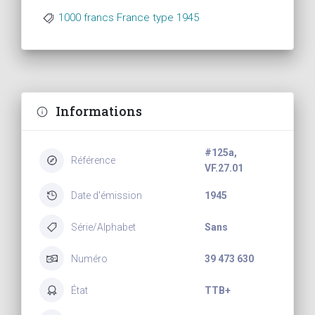
1000 francs France type 1945
Informations
#125a,
Référence
VF.27.01
Date d'émission
1945
Série/Alphabet
Sans
Numéro
39 473 630
État
TTB+