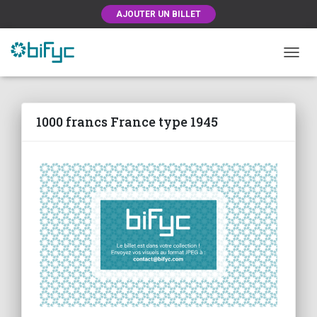
AJOUTER UN BILLET
OUVRI
1000 francs France type 1945