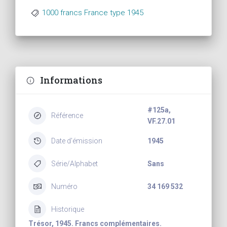
1000 francs France type 1945
Informations
#125a,
Référence
VF.27.01
Date d'émission
1945
Série/Alphabet
Sans
Numéro
34 169 532
Historique
Trésor, 1945. Francs complémentaires.