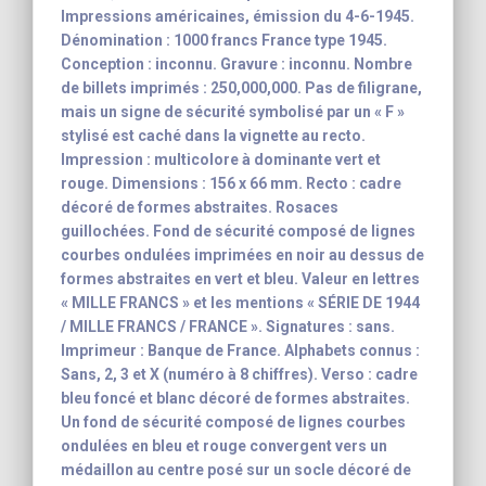
Impressions américaines, émission du 4-6-1945.
Dénomination : 1000 francs France type 1945.
Conception : inconnu. Gravure : inconnu. Nombre
de billets imprimés : 250,000,000. Pas de filigrane,
mais un signe de sécurité symbolisé par un « F »
stylisé est caché dans la vignette au recto.
Impression : multicolore à dominante vert et
rouge. Dimensions : 156 x 66 mm. Recto : cadre
décoré de formes abstraites. Rosaces
guillochées. Fond de sécurité composé de lignes
courbes ondulées imprimées en noir au dessus de
formes abstraites en vert et bleu. Valeur en lettres
« MILLE FRANCS » et les mentions « SÉRIE DE 1944
/ MILLE FRANCS / FRANCE ». Signatures : sans.
Imprimeur : Banque de France. Alphabets connus :
Sans, 2, 3 et X (numéro à 8 chiffres). Verso : cadre
bleu foncé et blanc décoré de formes abstraites.
Un fond de sécurité composé de lignes courbes
ondulées en bleu et rouge convergent vers un
médaillon au centre posé sur un socle décoré de