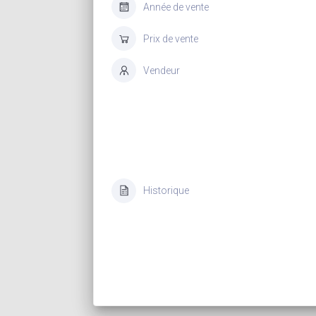
Année de vente
Prix de vente
Vendeur
Historique