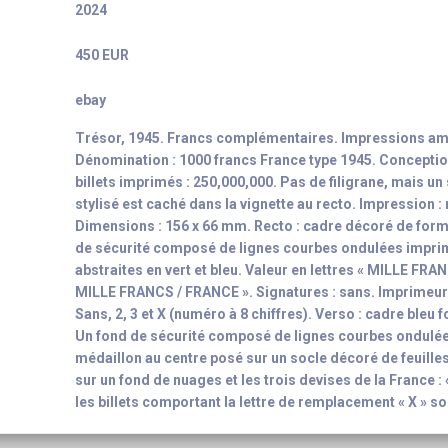
2024
450 EUR
ebay
Trésor, 1945. Francs complémentaires. Impressions am
Dénomination : 1000 francs France type 1945. Conceptio
billets imprimés : 250,000,000. Pas de filigrane, mais un
stylisé est caché dans la vignette au recto. Impression :
Dimensions : 156 x 66 mm. Recto : cadre décoré de form
de sécurité composé de lignes courbes ondulées impri
abstraites en vert et bleu. Valeur en lettres « MILLE FRA
MILLE FRANCS / FRANCE ». Signatures : sans. Imprimeur 
Sans, 2, 3 et X (numéro à 8 chiffres). Verso : cadre bleu
Un fond de sécurité composé de lignes courbes ondulée
médaillon au centre posé sur un socle décoré de feuilles
sur un fond de nuages et les trois devises de la France 
les billets comportant la lettre de remplacement « X » s