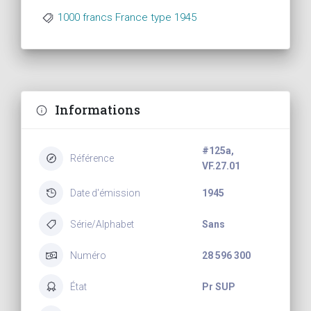
1000 francs France type 1945
Informations
#125a,
Référence
VF.27.01
Date d'émission
1945
Série/Alphabet
Sans
Numéro
28 596 300
État
Pr SUP