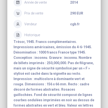
Année de vente
2014
Prix de vente
290 EUR
Vendeur
cgb.fr
Historique
Trésor, 1945. Francs complémentaires.
Impressions américaines, émission du 4-6-1945.
Dénomination : 1000 francs France type 1945.
Conception : inconnu. Gravure : inconnu. Nombre
de billets imprimés : 250,000,000. Pas de filigrane,
mais un signe de sécurité symbolisé par un « F »
stylisé est caché dans la vignette au recto.
Impression : multicolore à dominante vert et
rouge. Dimensions : 156 x 66 mm. Recto : cadre
décoré de formes abstraites. Rosaces
guillochées. Fond de sécurité composé de lignes
courbes ondulées imprimées en noir au dessus de
formes abstraites en vert et bleu. Valeur en lettres