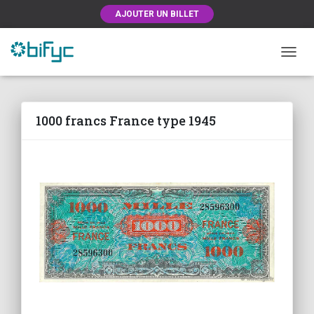
AJOUTER UN BILLET
OUVRI
1000 francs France type 1945