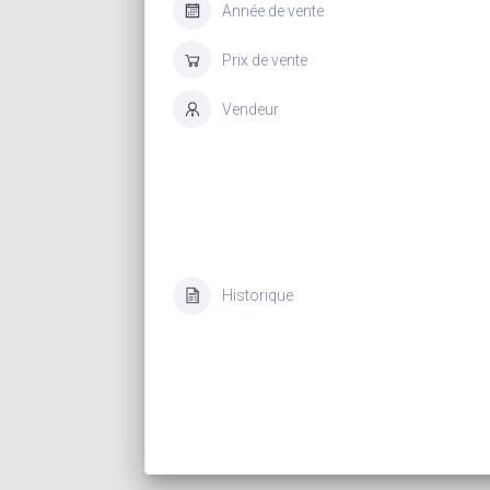
Année de vente
Prix de vente
Vendeur
Historique