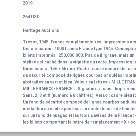
2019
264 USD
Heritage Auctions
Trésor, 1945. Francs complémentaires. Impressions am
Dénomination : 1000 francs France type 1945. Conceptio
billets imprimés : 250,000,000. Pas de filigrane, mais un
stylisé est caché dans la vignette au recto. Impression :
Dimensions : 156 x 66 mm. Recto : cadre décoré de form
de sécurité composé de lignes courbes ondulées impri
abstraites en vert et bleu. Valeur en lettres « MILLE FRA
MILLE FRANCS / FRANCE ». Signatures : sans. Imprimeur 
Sans, 2, 3 et X (numéro à 8 chiffres). Verso : cadre bleu
Un fond de sécurité composé de lignes courbes ondulée
médaillon au centre posé sur un socle décoré de feuilles
sur un fond de nuages et les trois devises de la France 
les billets comportant la lettre de remplacement « X » s