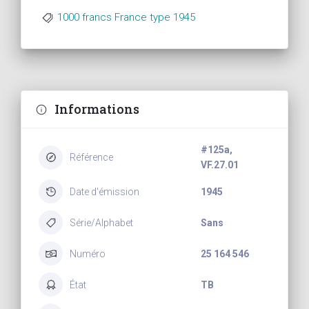
1000 francs France type 1945
Informations
#125a,
Référence
VF.27.01
Date d'émission
1945
Série/Alphabet
Sans
Numéro
25 164 546
État
TB