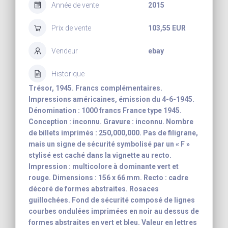
Année de vente
2015
Prix de vente
103,55 EUR
Vendeur
ebay
Historique
Trésor, 1945. Francs complémentaires.
Impressions américaines, émission du 4-6-1945.
Dénomination : 1000 francs France type 1945.
Conception : inconnu. Gravure : inconnu. Nombre
de billets imprimés : 250,000,000. Pas de filigrane,
mais un signe de sécurité symbolisé par un « F »
stylisé est caché dans la vignette au recto.
Impression : multicolore à dominante vert et
rouge. Dimensions : 156 x 66 mm. Recto : cadre
décoré de formes abstraites. Rosaces
guillochées. Fond de sécurité composé de lignes
courbes ondulées imprimées en noir au dessus de
formes abstraites en vert et bleu. Valeur en lettres