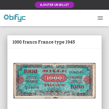
AJOUTER UN BILLET
OUVRI
1000 francs France type 1945