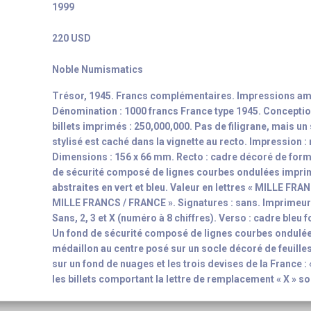
1999
220 USD
Noble Numismatics
Trésor, 1945. Francs complémentaires. Impressions am
Dénomination : 1000 francs France type 1945. Conceptio
billets imprimés : 250,000,000. Pas de filigrane, mais un
stylisé est caché dans la vignette au recto. Impression :
Dimensions : 156 x 66 mm. Recto : cadre décoré de form
de sécurité composé de lignes courbes ondulées impri
abstraites en vert et bleu. Valeur en lettres « MILLE FRA
MILLE FRANCS / FRANCE ». Signatures : sans. Imprimeur 
Sans, 2, 3 et X (numéro à 8 chiffres). Verso : cadre bleu
Un fond de sécurité composé de lignes courbes ondulée
médaillon au centre posé sur un socle décoré de feuilles
sur un fond de nuages et les trois devises de la France 
les billets comportant la lettre de remplacement « X » s