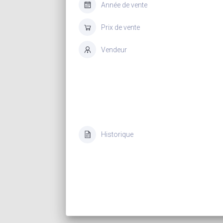
Année de vente
Prix de vente
Vendeur
Historique