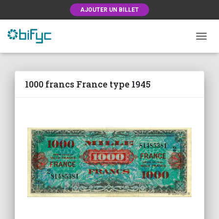
AJOUTER UN BILLET
OUVRI
1000 francs France type 1945