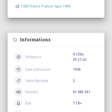
1000 francs France type 1945
Informations
#125b,
Référence
VF.27.02
Date d'émission
1945
Série/Alphabet
2
Numéro
81 485 381
État
TTB+