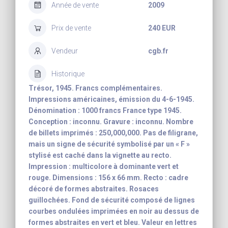
Année de vente
2009
Prix de vente
240 EUR
Vendeur
cgb.fr
Historique
Trésor, 1945. Francs complémentaires.
Impressions américaines, émission du 4-6-1945.
Dénomination : 1000 francs France type 1945.
Conception : inconnu. Gravure : inconnu. Nombre
de billets imprimés : 250,000,000. Pas de filigrane,
mais un signe de sécurité symbolisé par un « F »
stylisé est caché dans la vignette au recto.
Impression : multicolore à dominante vert et
rouge. Dimensions : 156 x 66 mm. Recto : cadre
décoré de formes abstraites. Rosaces
guillochées. Fond de sécurité composé de lignes
courbes ondulées imprimées en noir au dessus de
formes abstraites en vert et bleu. Valeur en lettres