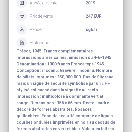
Année de vente
2019
Prix de vente
247 EUR
Vendeur
cgb.fr
Historique
Trésor, 1945. Francs complémentaires.
Impressions américaines, émission du 4-6-1945.
Dénomination : 1000 francs France type 1945.
Conception : inconnu. Gravure : inconnu. Nombre
de billets imprimés : 250,000,000. Pas de filigrane,
mais un signe de sécurité symbolisé par un « F »
stylisé est caché dans la vignette au recto.
Impression : multicolore à dominante vert et
rouge. Dimensions : 156 x 66 mm. Recto : cadre
décoré de formes abstraites. Rosaces
guillochées. Fond de sécurité composé de lignes
courbes ondulées imprimées en noir au dessus de
formes abstraites en vert et bleu. Valeur en lettres