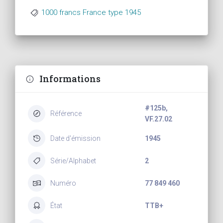
1000 francs France type 1945
Informations
#125b,
Référence
VF.27.02
Date d'émission
1945
Série/Alphabet
2
Numéro
77 849 460
État
TTB+