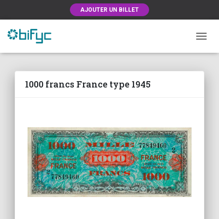
AJOUTER UN BILLET
OUVRI
1000 francs France type 1945