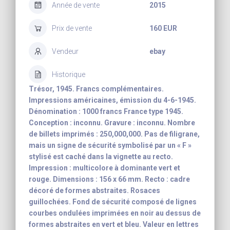
Année de vente
2015
Prix de vente
160 EUR
Vendeur
ebay
Historique
Trésor, 1945. Francs complémentaires.
Impressions américaines, émission du 4-6-1945.
Dénomination : 1000 francs France type 1945.
Conception : inconnu. Gravure : inconnu. Nombre
de billets imprimés : 250,000,000. Pas de filigrane,
mais un signe de sécurité symbolisé par un « F »
stylisé est caché dans la vignette au recto.
Impression : multicolore à dominante vert et
rouge. Dimensions : 156 x 66 mm. Recto : cadre
décoré de formes abstraites. Rosaces
guillochées. Fond de sécurité composé de lignes
courbes ondulées imprimées en noir au dessus de
formes abstraites en vert et bleu. Valeur en lettres