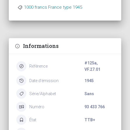
1000 francs France type 1945
Informations
#125a,
Référence
VF.27.01
Date d'émission
1945
Série/Alphabet
Sans
Numéro
93 433 766
État
TTB+