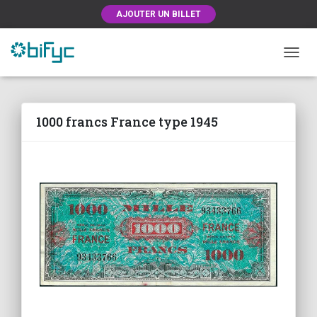
AJOUTER UN BILLET
OUVRI
1000 francs France type 1945