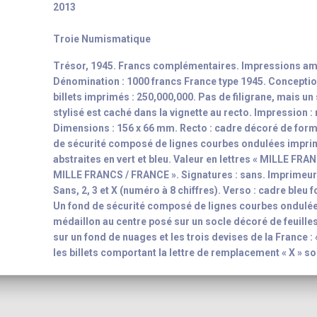
2013
Troie Numismatique
Trésor, 1945. Francs complémentaires. Impressions am
Dénomination : 1000 francs France type 1945. Conceptio
billets imprimés : 250,000,000. Pas de filigrane, mais un
stylisé est caché dans la vignette au recto. Impression :
Dimensions : 156 x 66 mm. Recto : cadre décoré de form
de sécurité composé de lignes courbes ondulées impri
abstraites en vert et bleu. Valeur en lettres « MILLE FRA
MILLE FRANCS / FRANCE ». Signatures : sans. Imprimeur 
Sans, 2, 3 et X (numéro à 8 chiffres). Verso : cadre bleu
Un fond de sécurité composé de lignes courbes ondulée
médaillon au centre posé sur un socle décoré de feuilles
sur un fond de nuages et les trois devises de la France 
les billets comportant la lettre de remplacement « X » s