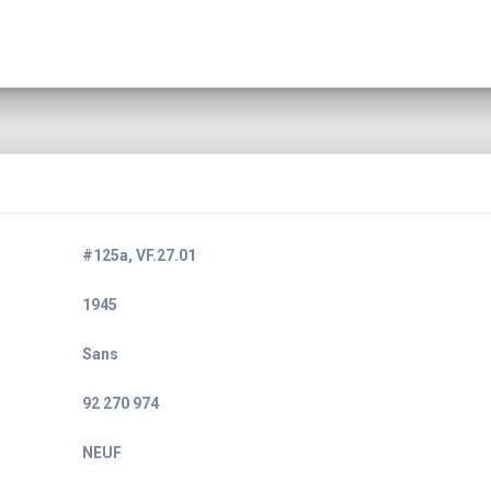
#125a, VF.27.01
1945
Sans
92 270 974
NEUF