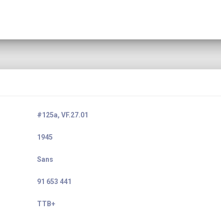
#125a, VF.27.01
1945
Sans
91 653 441
TTB+