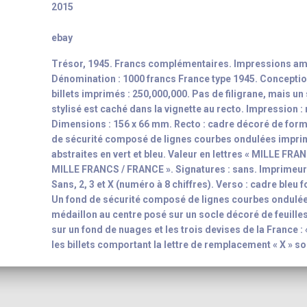
2015
ebay
Trésor, 1945. Francs complémentaires. Impressions am
Dénomination : 1000 francs France type 1945. Conceptio
billets imprimés : 250,000,000. Pas de filigrane, mais un
stylisé est caché dans la vignette au recto. Impression :
Dimensions : 156 x 66 mm. Recto : cadre décoré de form
de sécurité composé de lignes courbes ondulées impri
abstraites en vert et bleu. Valeur en lettres « MILLE FRA
MILLE FRANCS / FRANCE ». Signatures : sans. Imprimeur 
Sans, 2, 3 et X (numéro à 8 chiffres). Verso : cadre bleu
Un fond de sécurité composé de lignes courbes ondulée
médaillon au centre posé sur un socle décoré de feuilles
sur un fond de nuages et les trois devises de la France 
les billets comportant la lettre de remplacement « X » s