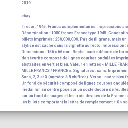
2019
ebay
Trésor, 1945. Francs complémentaires. Impressions am
Dénomination : 1000 francs France type 1945. Conceptio
billets imprimés : 250,000,000. Pas de filigrane, mais un
stylisé est caché dans la vignette au recto. Impression :
Dimensions : 156 x 66 mm. Recto : cadre décoré de form
de sécurité composé de lignes courbes ondulées impri
abstraites en vert et bleu. Valeur en lettres « MILLE FRA
MILLE FRANCS / FRANCE ». Signatures : sans. Imprimeur 
Sans, 2, 3 et X (numéro à 8 chiffres). Verso : cadre bleu
Un fond de sécurité composé de lignes courbes ondulée
médaillon au centre posé sur un socle décoré de feuilles
sur un fond de nuages et les trois devises de la France 
les billets comportant la lettre de remplacement « X » s