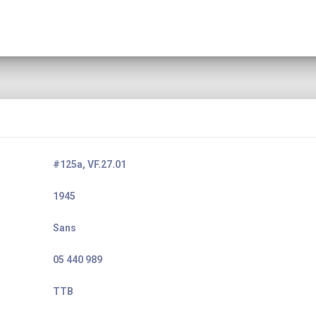
#125a, VF.27.01
1945
Sans
05 440 989
TTB