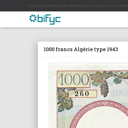
Enrichissez cette base de collectionneurs en ajoutant vous même 
1000 francs Algérie type 1943