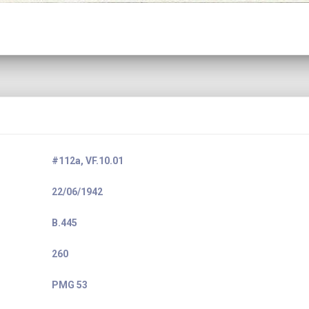
#112a, VF.10.01
22/06/1942
B.445
260
PMG 53