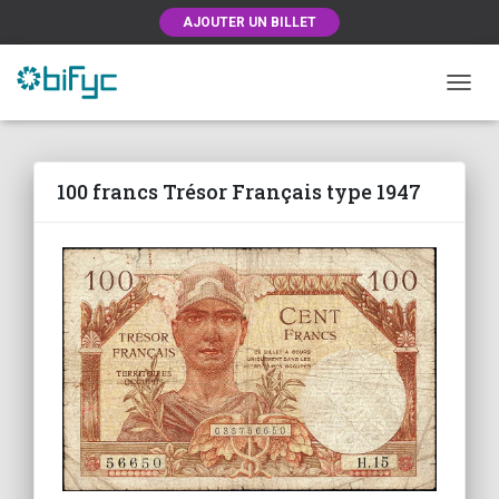
AJOUTER UN BILLET
OUVRI
100 francs Trésor Français type 1947