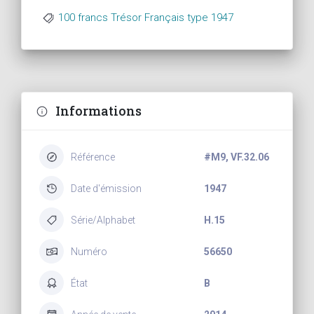
100 francs Trésor Français type 1947
Informations
Référence
#M9, VF.32.06
Date d'émission
1947
Série/Alphabet
H.15
Numéro
56650
État
B