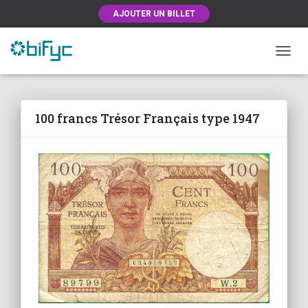
AJOUTER UN BILLET
OUVRI
100 francs Trésor Français type 1947