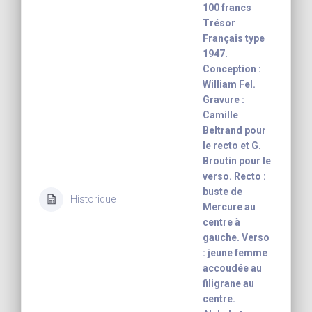
100 francs
Trésor
Français type
1947.
Conception :
William Fel.
Gravure :
Camille
Beltrand pour
le recto et G.
Broutin pour le
verso. Recto :
buste de
Historique
Mercure au
centre à
gauche. Verso
: jeune femme
accoudée au
filigrane au
centre.