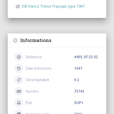
100 francs Trésor Français type 1947
Informations
Référence
#M9, VF.32.02
Date d'émission
1947
Série/Alphabet
V.2
Numéro
73742
État
SUP+