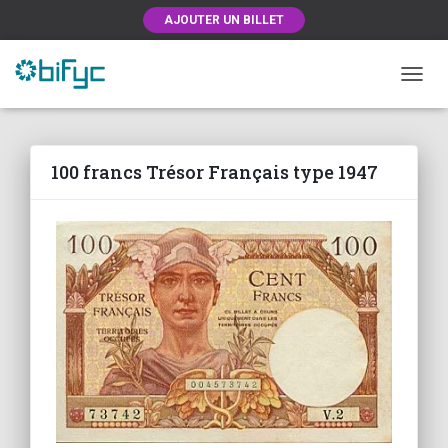
AJOUTER UN BILLET
OUVRI
100 francs Trésor Français type 1947