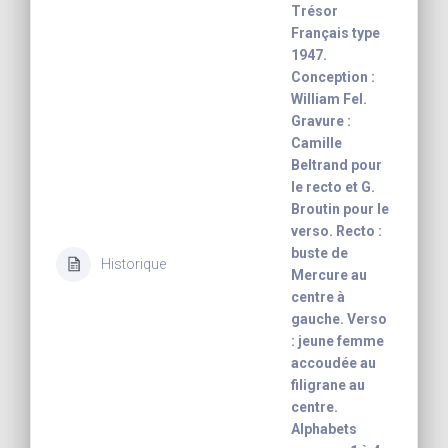
Trésor
Français type
1947.
Conception :
William Fel.
Gravure :
Camille
Beltrand pour
le recto et G.
Broutin pour le
verso. Recto :
buste de
Historique
Mercure au
centre à
gauche. Verso
: jeune femme
accoudée au
filigrane au
centre.
Alphabets