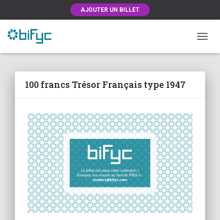
AJOUTER UN BILLET
OUVRI
100 francs Trésor Français type 1947