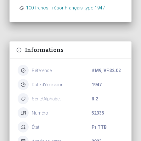
100 francs Trésor Français type 1947
Informations
Référence
#M9, VF.32.02
Date d'émission
1947
Série/Alphabet
R.2
Numéro
52335
État
Pr TTB