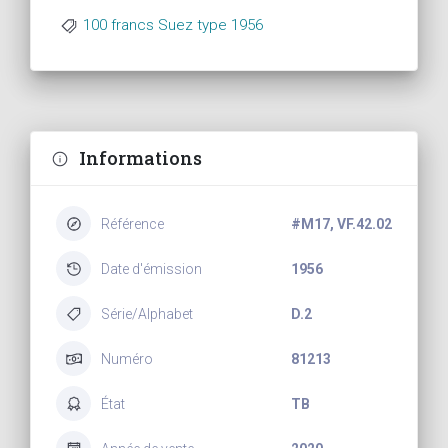
100 francs Suez type 1956
Informations
Référence
#M17, VF.42.02
Date d'émission
1956
Série/Alphabet
D.2
Numéro
81213
État
TB