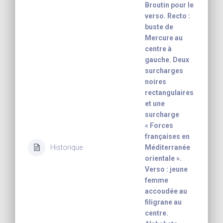
Broutin pour le
verso. Recto :
buste de
Mercure au
centre à
gauche. Deux
surcharges
noires
rectangulaires
et une
surcharge
« Forces
françaises en
Historique
Méditerranée
orientale ».
Verso : jeune
femme
accoudée au
filigrane au
centre.