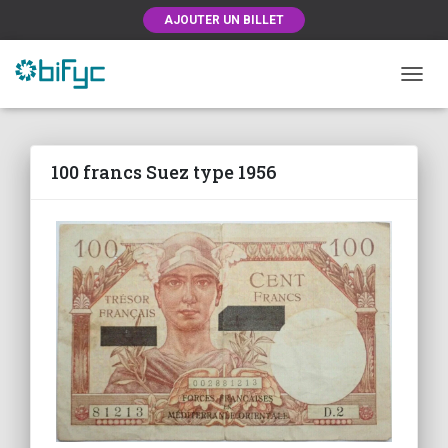
AJOUTER UN BILLET
OUVRI
100 francs Suez type 1956