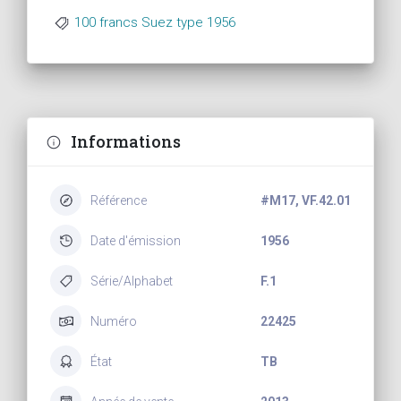
100 francs Suez type 1956
Informations
Référence
#M17, VF.42.01
Date d'émission
1956
Série/Alphabet
F.1
Numéro
22425
État
TB