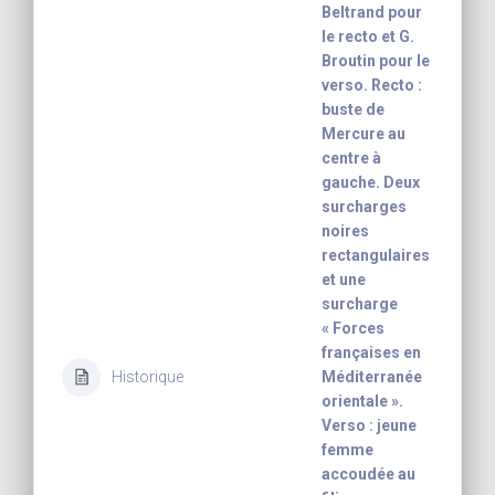
Beltrand pour
le recto et G.
Broutin pour le
verso. Recto :
buste de
Mercure au
centre à
gauche. Deux
surcharges
noires
rectangulaires
et une
surcharge
« Forces
françaises en
Historique
Méditerranée
orientale ».
Verso : jeune
femme
accoudée au