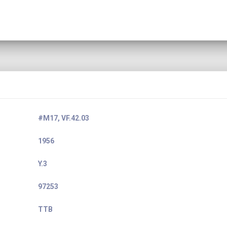
#M17, VF.42.03
1956
Y.3
97253
TTB