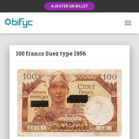
AJOUTER UN BILLET
OUVRI
100 francs Suez type 1956