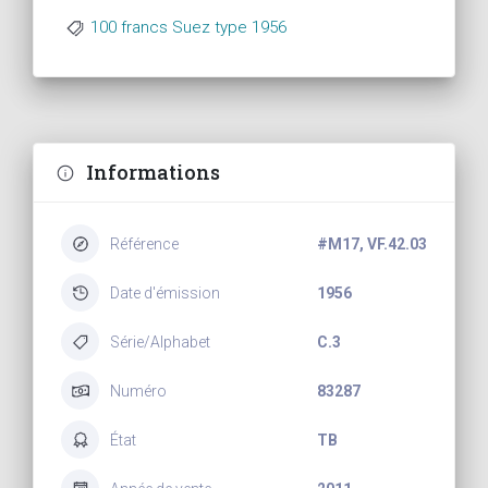
100 francs Suez type 1956
Informations
Référence
#M17, VF.42.03
Date d'émission
1956
Série/Alphabet
C.3
Numéro
83287
État
TB