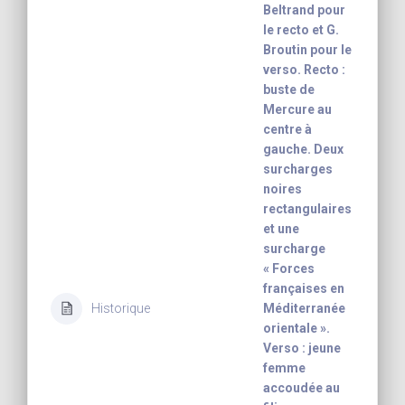
Beltrand pour
le recto et G.
Broutin pour le
verso. Recto :
buste de
Mercure au
centre à
gauche. Deux
surcharges
noires
rectangulaires
et une
surcharge
« Forces
françaises en
Historique
Méditerranée
orientale ».
Verso : jeune
femme
accoudée au