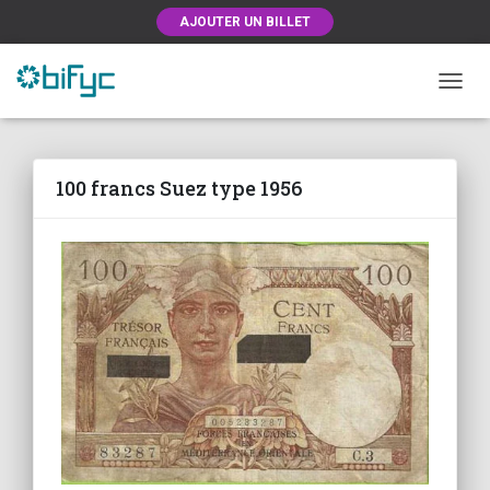
AJOUTER UN BILLET
OUVRI
100 francs Suez type 1956