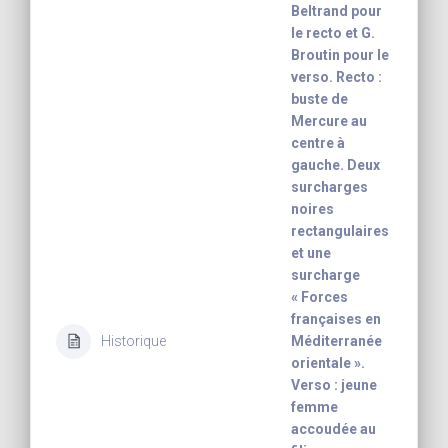
Beltrand pour
le recto et G.
Broutin pour le
verso. Recto :
buste de
Mercure au
centre à
gauche. Deux
surcharges
noires
rectangulaires
et une
surcharge
« Forces
françaises en
Historique
Méditerranée
orientale ».
Verso : jeune
femme
accoudée au