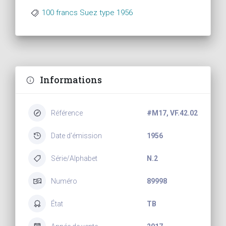
100 francs Suez type 1956
Informations
Référence
#M17, VF.42.02
Date d'émission
1956
Série/Alphabet
N.2
Numéro
89998
État
TB