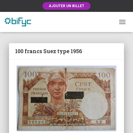
AJOUTER UN BILLET
OUVRI
100 francs Suez type 1956