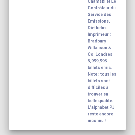
Chamski et Le
Contrôleur du
Service des
Émissions,
Diethelm.
Imprimeur :
Bradbury
Wilkinson &
Co, Londres.
5,999,995
billets émis.
Note : tous les
billets sont
difficiles à
trouver en
belle qualité.
L’alphabet PJ
reste encore
inconnu !