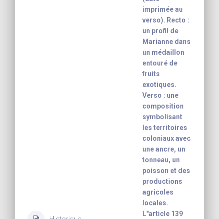
imprimée au
verso). Recto :
un profil de
Marianne dans
un médaillon
entouré de
fruits
exotiques.
Verso : une
composition
symbolisant
les territoires
coloniaux avec
une ancre, un
tonneau, un
poisson et des
productions
agricoles
locales.
L"article 139