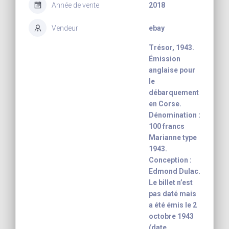
Année de vente
2018
Vendeur
ebay
Trésor, 1943.
Émission
anglaise pour
le
débarquement
en Corse.
Dénomination :
100 francs
Marianne type
1943.
Conception :
Edmond Dulac.
Le billet n’est
pas daté mais
a été émis le 2
octobre 1943
(date