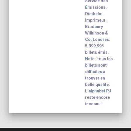
Service des
Émissions,
Diethelm.
Imprimeur :
Bradbury
Wilkinson &
Co, Londres.
5,999,995
billets émis.
Note : tous les
billets sont
difficiles à
trouver en
belle qualité.
L’alphabet PJ
reste encore
inconnu !