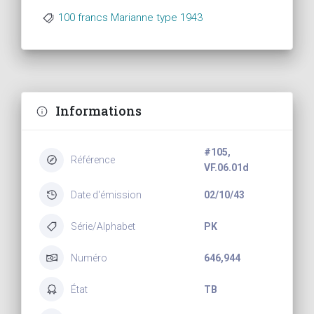
100 francs Marianne type 1943
Informations
#105,
Référence
VF.06.01d
Date d'émission
02/10/43
Série/Alphabet
PK
Numéro
646,944
État
TB