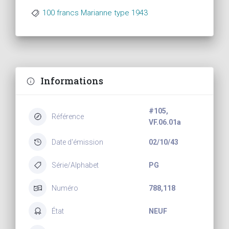
100 francs Marianne type 1943
Informations
#105,
Référence
VF.06.01a
Date d'émission
02/10/43
Série/Alphabet
PG
Numéro
788,118
État
NEUF