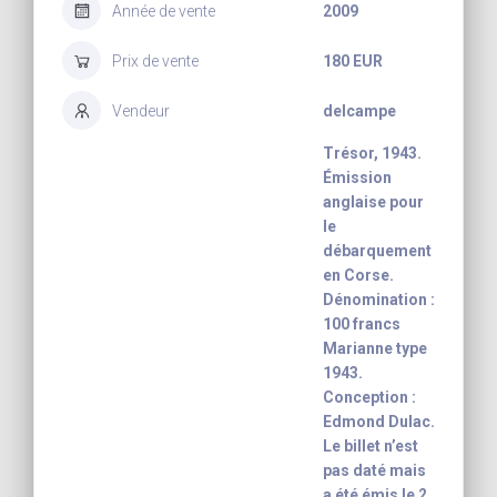
Année de vente
2009
Prix de vente
180 EUR
Vendeur
delcampe
Trésor, 1943.
Émission
anglaise pour
le
débarquement
en Corse.
Dénomination :
100 francs
Marianne type
1943.
Conception :
Edmond Dulac.
Le billet n’est
pas daté mais
a été émis le 2