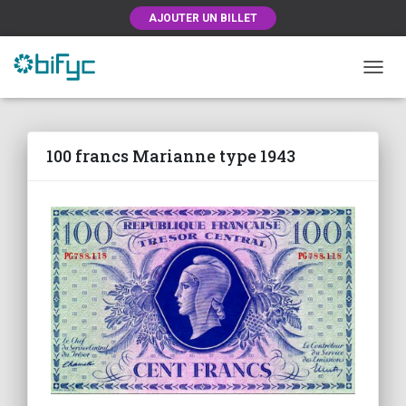
AJOUTER UN BILLET
OUVRI
100 francs Marianne type 1943