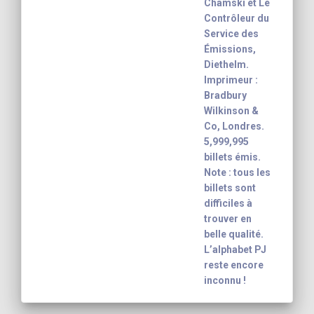
Chamski et Le
Contrôleur du
Service des
Émissions,
Diethelm.
Imprimeur :
Bradbury
Wilkinson &
Co, Londres.
5,999,995
billets émis.
Note : tous les
billets sont
difficiles à
trouver en
belle qualité.
L’alphabet PJ
reste encore
inconnu !