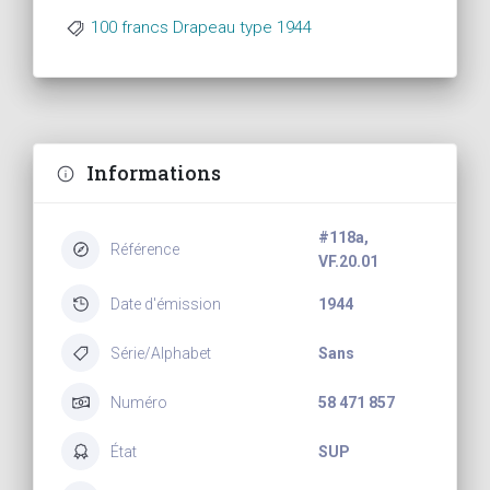
100 francs Drapeau type 1944
Informations
#118a,
Référence
VF.20.01
Date d'émission
1944
Série/Alphabet
Sans
Numéro
58 471 857
État
SUP