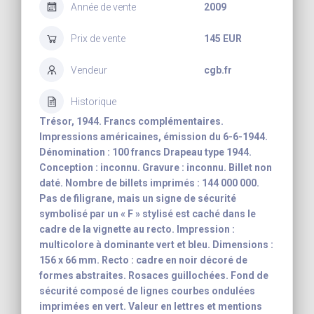
Année de vente
2009
Prix de vente
145 EUR
Vendeur
cgb.fr
Historique
Trésor, 1944. Francs complémentaires.
Impressions américaines, émission du 6-6-1944.
Dénomination : 100 francs Drapeau type 1944.
Conception : inconnu. Gravure : inconnu. Billet non
daté. Nombre de billets imprimés : 144 000 000.
Pas de filigrane, mais un signe de sécurité
symbolisé par un « F » stylisé est caché dans le
cadre de la vignette au recto. Impression :
multicolore à dominante vert et bleu. Dimensions :
156 x 66 mm. Recto : cadre en noir décoré de
formes abstraites. Rosaces guillochées. Fond de
sécurité composé de lignes courbes ondulées
imprimées en vert. Valeur en lettres et mentions