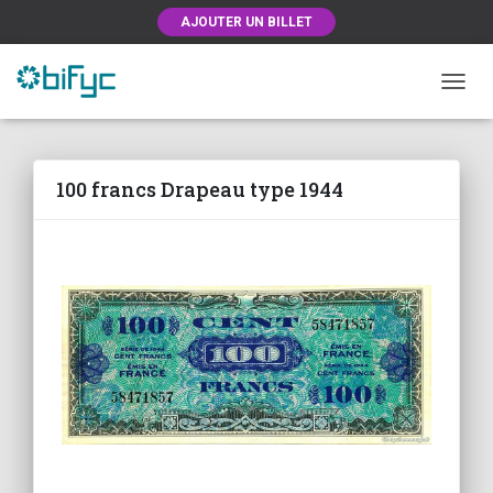
AJOUTER UN BILLET
OUVRI
100 francs Drapeau type 1944